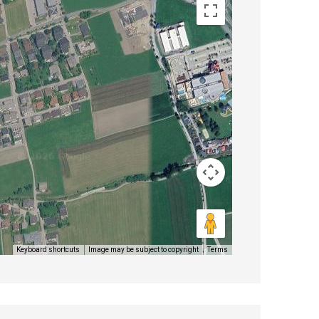
Image may be subject to copyright
Terms
Keyboard shortcuts