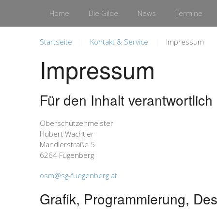
Home
Die Gilde
News
Termine
Startseite
Kontakt & Service
Impressum
Impressum
Für den Inhalt verantwortlich
Oberschützenmeister
Hubert Wachtler
Mandlerstraße 5
6264 Fügenberg
osm@sg-fuegenberg.at
Grafik, Programmierung, Des