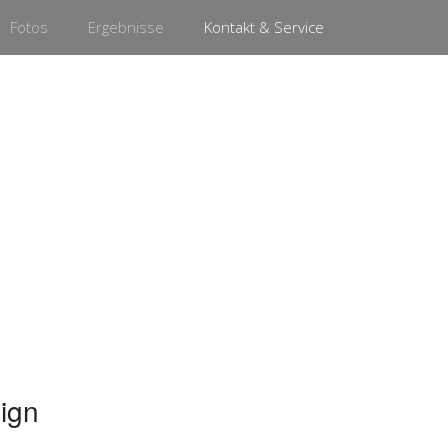
Fotos
Ergebnisse
Kontakt & Service
ign