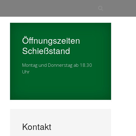
Öffnungszeiten
Schießstand
Montag und Donnerstag ab 18.30
Uhr
Kontakt