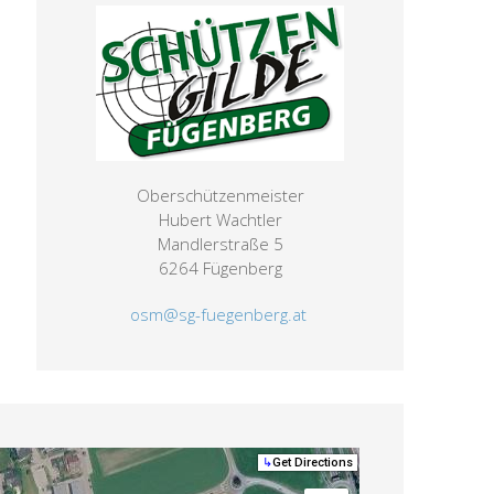
Oberschützenmeister
Hubert Wachtler
Mandlerstraße 5
6264 Fügenberg
osm@sg-fuegenberg.at
↳
Get Directions