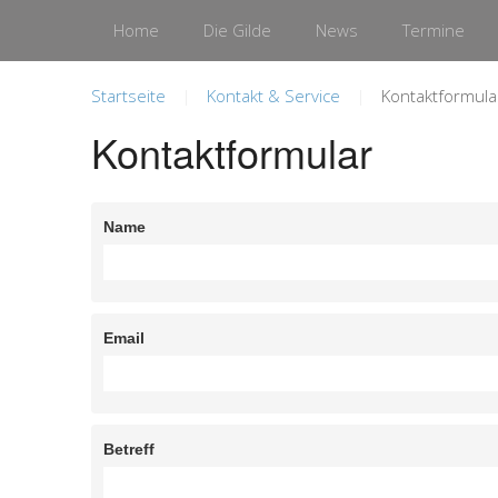
Home
Die Gilde
News
Termine
Startseite
Kontakt & Service
Kontaktformula
Kontaktformular
Name
Email
Betreff