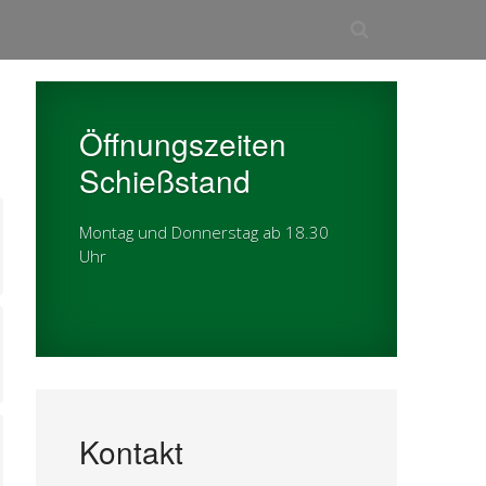
Öffnungszeiten
Schießstand
Montag und Donnerstag ab 18.30
Uhr
Kontakt