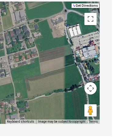
↳
Get Directions
Image may be subject to copyright
Terms
Keyboard shortcuts