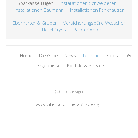
Sparkasse Fügen
Installationen Schweiberer
Installationen Baumann
Installationen Fankhauser
Eberharter & Gruber
Versicherungsbüro Wetscher
Hotel Crystal
Ralph Klocker
Home
Die Gilde
News
Termine
Fotos
Ergebnisse
Kontakt & Service
(c) HS-Design
www.zillertal-online.at/hsdesign