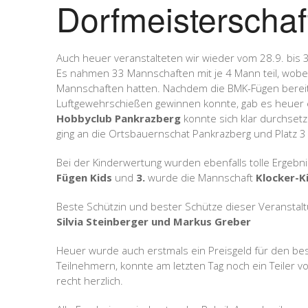
Dorfmeisterschaf
Auch heuer veranstalteten wir wieder vom 28.9. bis 
Es nahmen 33 Mannschaften mit je 4 Mann teil, wobei
Mannschaften hatten. Nachdem die BMK-Fügen bereits
Luftgewehrschießen gewinnen konnte, gab es heuer 
Hobbyclub Pankrazberg
konnte sich klar durchsetz
ging an die Ortsbauernschat Pankrazberg und Platz 3 
Bei der Kinderwertung wurden ebenfalls tolle Ergebn
Fügen Kids
und
3.
wurde die Mannschaft
Klocker-K
Beste Schützin und bester Schütze dieser Veranstal
Silvia Steinberger und Markus Greber
Heuer wurde auch erstmals ein Preisgeld für den be
Teilnehmern, konnte am letzten Tag noch ein Teiler 
recht herzlich.