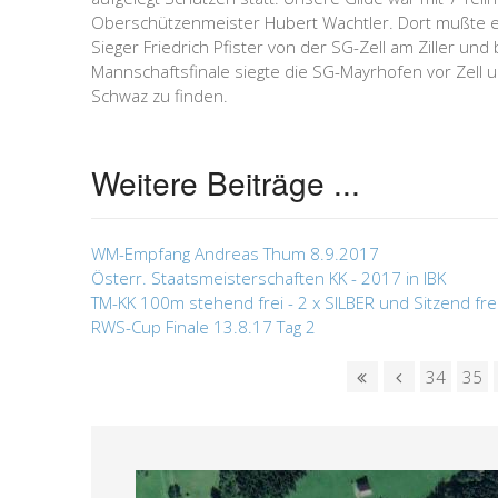
Oberschützenmeister Hubert Wachtler. Dort mußte er
Sieger Friedrich Pfister von der SG-Zell am Ziller un
Mannschaftsfinale siegte die SG-Mayrhofen vor Zell 
Schwaz zu finden.
Weitere Beiträge ...
WM-Empfang Andreas Thum 8.9.2017
Österr. Staatsmeisterschaften KK - 2017 in IBK
TM-KK 100m stehend frei - 2 x SILBER und Sitzend fre
RWS-Cup Finale 13.8.17 Tag 2
34
35