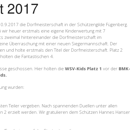
t 2017
30.9.2017 die Dorfmeisterschaft in der Schützengilde Fügenberg.
 wir heuer erstmals eine eigene Kinderwertung mit 7
 zweimal hintereinander die Dorfmeisterschaft im
eine Überraschung mit einer neuen Siegermannschaft. Der
en und holte erstmals den Titel der Dorfmeisterschaft. Platz 2
holten die Fantastischen 4.
isse geschossen. Hier holten die
WSV-Kids Platz 1
vor der
BMK
ids.
tung wurden:
sten Teiler vergeben. Nach spannenden Duellen unter allen
von 2 erzielt werden. Wir gratulieren dem Schützen Hannes Hanser