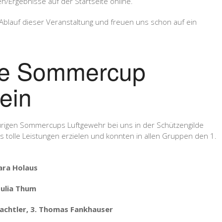
n/Ergebnisse auf der Startseite online.
Ablauf dieser Veranstaltung und freuen uns schon auf ein
ale Sommercup
ein
urigen Sommercups Luftgewehr bei uns in der Schützengilde
tolle Leistungen erzielen und konnten in allen Gruppen den 1.
ara Holaus
Julia Thum
Wachtler, 3. Thomas Fankhauser