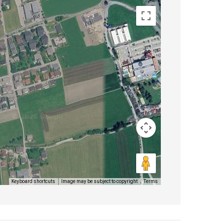
Image may be subject to copyright
Terms
Keyboard shortcuts