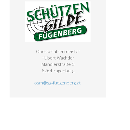
Oberschützenmeister
Hubert Wachtler
Mandlerstraße 5
-
6264 Fügenberg
osm@sg-fuegenberg.at