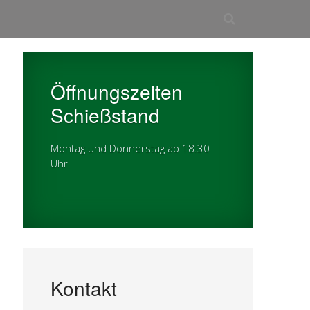
Öffnungszeiten
Schießstand
Montag und Donnerstag ab 18.30
Uhr
Kontakt