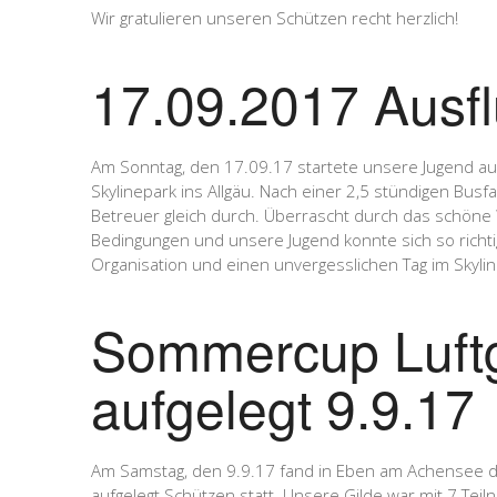
Wir gratulieren unseren Schützen recht herzlich!
17.09.2017 Ausfl
Am Sonntag, den 17.09.17 startete unsere Jugend au
Skylinepark ins Allgäu. Nach einer 2,5 stündigen Bu
Betreuer gleich durch. Überrascht durch das schöne 
Bedingungen und unsere Jugend konnte sich so richti
Organisation und einen unvergesslichen Tag im Skylin
Sommercup Luftg
aufgelegt 9.9.17
Am Samstag, den 9.9.17 fand in Eben am Achensee da
aufgelegt Schützen statt. Unsere Gilde war mit 7 Teil