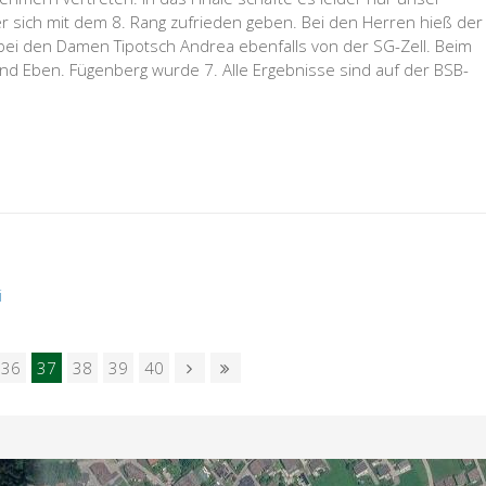
 sich mit dem 8. Rang zufrieden geben. Bei den Herren hieß der
d bei den Damen Tipotsch Andrea ebenfalls von der SG-Zell. Beim
und Eben. Fügenberg wurde 7. Alle Ergebnisse sind auf der BSB-
i
36
37
38
39
40