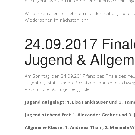
Alle Ergebnisse sind unter der Rubrik Ausschreibunge
Wir danken allen Teilnehmern für den reibungslosen 
Wiedersehen im nächsten Jahr.
24.09.2017 Fin
Jugend & Allgem
Am Sonntag, den 24.09.2017 fand das Finale des he
Fügenberg statt. Unsere Schützen konnten durchwegs 
Platz für die SG-Fügenberg holen.
Jugend aufgelegt: 1. Lisa Fankhauser und 3. Tam
Jugend stehend frei: 1. Alexander Greber und 3. 
Allgmeine Klasse: 1. Andreas Thum, 2. Manuela 